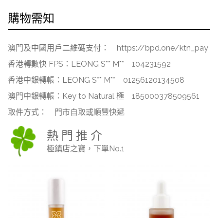
購物需知
澳門及中國用戶二維碼支付：
https://bpd.one/ktn_pay
香港轉數快 FPS：LEONG S** M**
104231592
香港中銀轉帳：LEONG S** M**
01256120134508
澳門中銀轉帳：Key to Natural 極
185000378509561
取件方式：
門市自取或順豐快遞
熱 門 推 介
極鎮店之寶，下單No.1