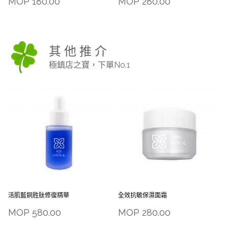
MOP
180.00
MOP
280.00
其 他 推 介
極鎮店之寶，下單No.1
活肌藍銅胜肽修復精華
全效抗敏保濕面霜
MOP
580.00
MOP
280.00