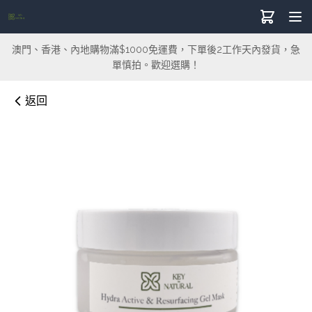
澳門、香港、內地購物滿$1000免運費，下單後2工作天內發貨，急
單慎拍。歡迎選購！
返回