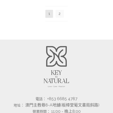
1
2
+853 6685 4787
電話：
澳門主教巷8-A地舖(板樟堂葡文書局斜路)
地址：
11:00 - 晚上8:00
營業時間：