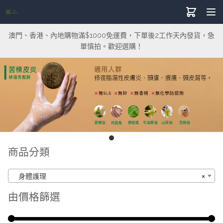
澳門、香港、內地購物滿$1000免運費，下單後2工作天內發貨，急
單慎拍。歡迎選購！
商品分類
身體護理
×
由價格篩選