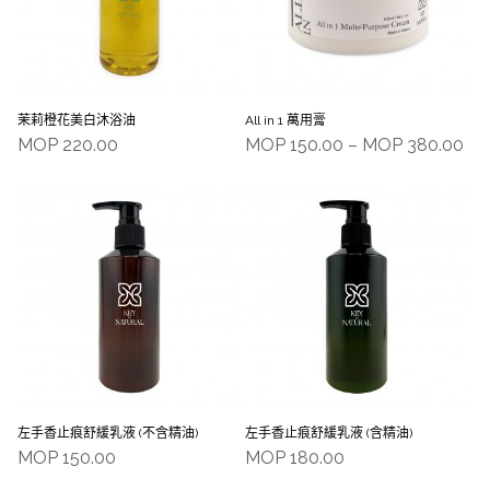
茉莉橙花美白沐浴油
All in 1 萬用膏
MOP
220.00
MOP
150.00
–
MOP
380.00
左手香止痕舒緩乳液 (不含精油)
左手香止痕舒緩乳液 (含精油)
MOP
150.00
MOP
180.00