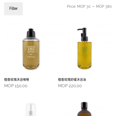
Price:
MOP 30
—
MOP 380
Filter
檀香玫瑰沐浴啫喱
檀香玫瑰舒緩沐浴油
MOP
150.00
MOP
220.00