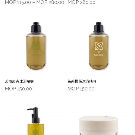
MOP
115.00
–
MOP
280.00
MOP
280.00
苦楝皮炎沐浴啫喱
茉莉橙花沐浴啫喱
MOP
150.00
MOP
150.00