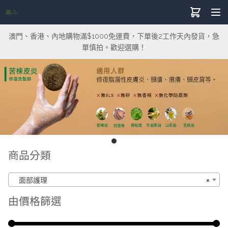
澳門、香港、內地購物滿$1000免運費，下單後2工作天內發貨，急
單慎拍。歡迎選購！
商品分類
面部護理
×
由價格篩選