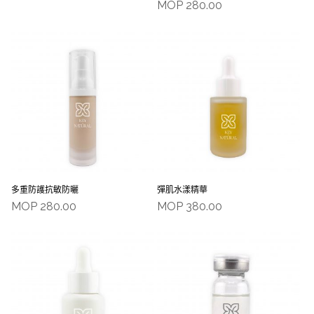
MOP
280.00
多重防護抗敏防曬
彈肌水漾精華
MOP
280.00
MOP
380.00