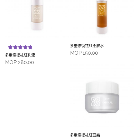
多重修復祛紅柔膚水
MOP
150.00
Rated
5.00
多重修復祛紅乳液
out of 5
MOP
280.00
多重修復祛紅面霜