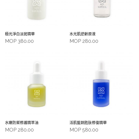
極光淨白淡斑精華
水光肌逆齡原液
MOP
380.00
MOP
280.00
水嫩防禦修護精萃油
活肌藍銅胜肽修復精華
MOP
280.00
MOP
580.00