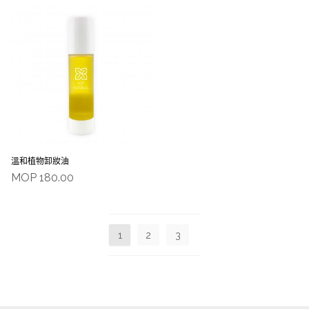
溫和植物卸妝油
MOP
180.00
1
2
3