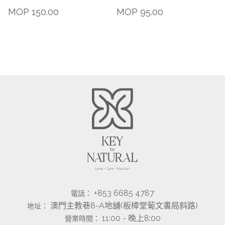
MOP
150.00
MOP
95.00
+853 6685 4787
電話：
澳門主教巷8-A地舖(板樟堂葡文書局斜路)
地址：
11:00 - 晚上8:00
營業時間：