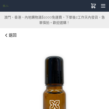
澳門、香港、內地購物滿$1000免運費，下單後2工作天內發貨，急
單慎拍。歡迎選購！
返回