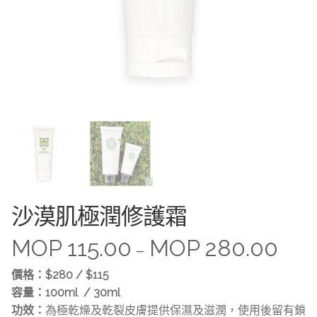
沙漠肌極潤修護霜
MOP
115.00
MOP
280.00
–
價格：$280 / $115
容量：100ml / 30ml
功效：
為極乾燥及乾裂皮膚提供保濕及滋潤，使用後留有鎖