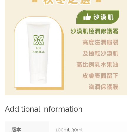
Additional information
版本
100ml, 30ml