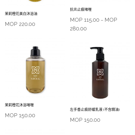
抗炎止痕啫喱
茉莉橙花美白沐浴油
MOP
115.00
MOP
–
MOP
220.00
280.00
茉莉橙花沐浴啫喱
左手香止痕舒緩乳液 (不含精油)
MOP
150.00
MOP
150.00