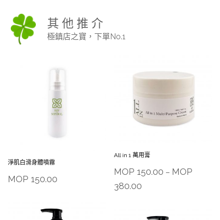
其 他 推 介
極鎮店之寶，下單No.1
All in 1 萬用膏
淨肌白滑身體噴霧
MOP
150.00
MOP
–
MOP
150.00
380.00