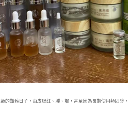
渡過戒類的艱難日子，由皮膚紅、腫、爛，甚至因為長期使用類固