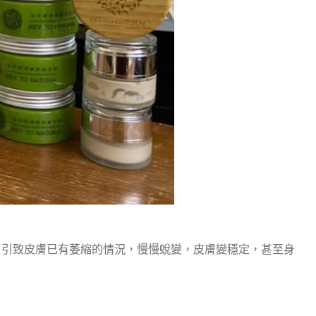
醇，引致皮膚已有萎縮的情況，慢慢蛻變，皮膚變穩定，甚至身