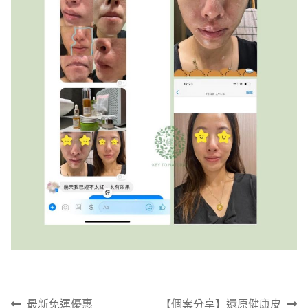
文
上
下
最新免運優惠
【個案分享】還原健康皮