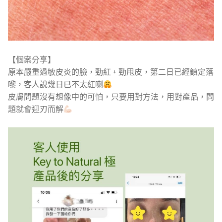
【個案分享】
原本嚴重過敏皮炎的臉，勁紅 + 勁甩皮，第二日已經鎮定落
嚟，客人說幾日已不太紅喇
皮膚問題沒有想像中的可怕，只要用對方法，用對產品，問
題就會迎刃而解