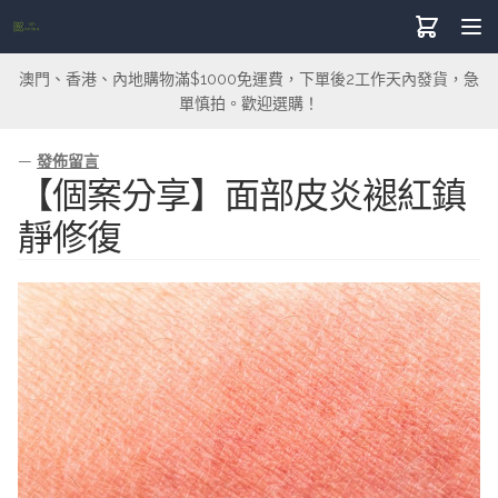
澳門、香港、內地購物滿$1000免運費，下單後2工作天內發貨，急
單慎拍。歡迎選購！
—
發佈留言
【個案分享】面部皮炎褪紅鎮
靜修復