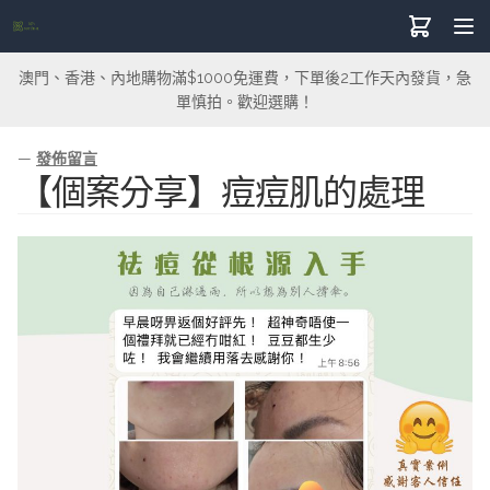
澳門、香港、內地購物滿$1000免運費，下單後2工作天內發貨，急
單慎拍。歡迎選購！
—
發佈留言
【個案分享】痘痘肌的處理