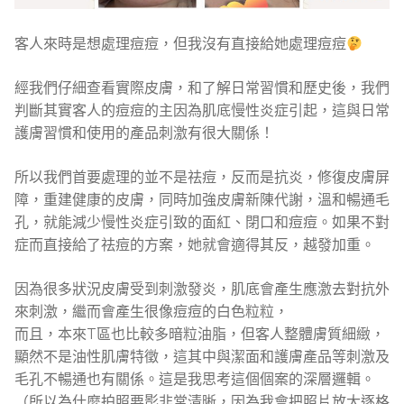
客人來時是想處理痘痘，但我沒有直接給她處理痘痘
經我們仔細查看實際皮膚，和了解日常習慣和歷史後，我們
判斷其實客人的痘痘的主因為肌底慢性炎症引起，這與日常
護膚習慣和使用的產品刺激有很大關係！
所以我們首要處理的並不是祛痘，反而是抗炎，修復皮膚屏
障，重建健康的皮膚，同時加強皮膚新陳代謝，溫和暢通毛
孔，就能減少慢性炎症引致的面紅、閉口和痘痘。如果不對
症而直接給了祛痘的方案，她就會適得其反，越發加重。
因為很多狀況皮膚受到刺激發炎，肌底會產生應激去對抗外
來刺激，繼而會產生很像痘痘的白色粒粒，
而且，本來T區也比較多暗粒油脂，但客人整體膚質細緻，
顯然不是油性肌膚特徵，這其中與潔面和護膚產品等刺激及
毛孔不暢通也有關係。這是我思考這個個案的深層邏輯。
（所以為什麼拍照要影非常清晰，因為我會把照片放大逐格