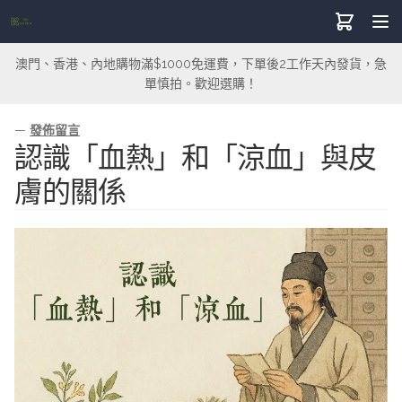
澳門、香港、內地購物滿$1000免運費，下單後2工作天內發貨，急
單慎拍。歡迎選購！
—
發佈留言
認識「血熱」和「涼血」與皮
膚的關係