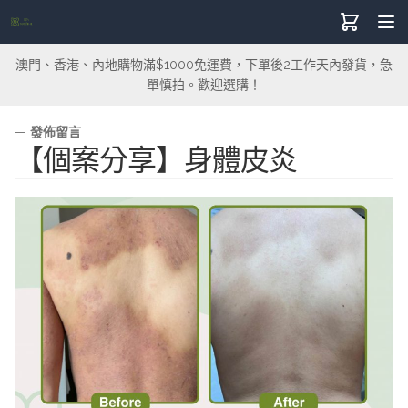
澳門、香港、內地購物滿$1000免運費，下單後2工作天內發貨，急
單慎拍。歡迎選購！
—
發佈留言
【個案分享】身體皮炎