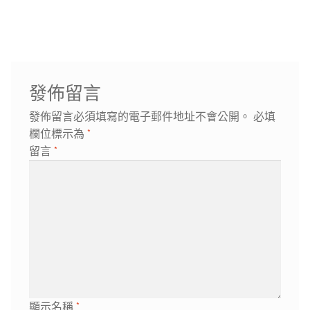
導
篇
篇
覽
文
文
章:
章:
發佈留言
發佈留言必須填寫的電子郵件地址不會公開。
必填
欄位標示為
*
留言
*
顯示名稱
*