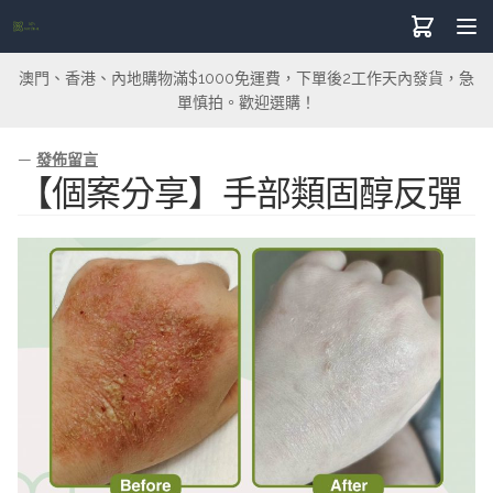
澳門、香港、內地購物滿$1000免運費，下單後2工作天內發貨，急
單慎拍。歡迎選購！
—
發佈留言
【個案分享】手部類固醇反彈