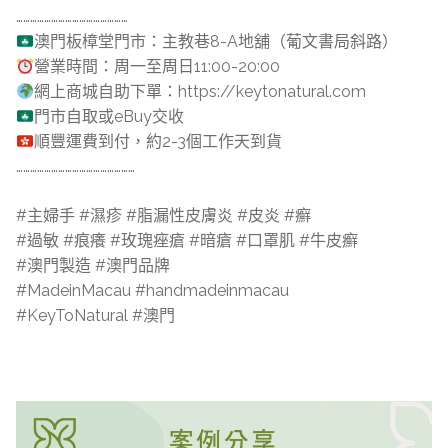
…………………………………………
澳門板樟堂門市：主教巷8-A地舖（葡文書局斜路）
營業時間：周一至周日11:00-20:00
網上商城自助下單：https://keytonatural.com
門市自取或eBuy交收
順豐運費到付，約2-3個工作天到貨
……………………………………………
#主婦手 #濕疹 #脂漏性皮膚炎 #皮炎 #癬
#過敏 #痕癢 #玫瑰痤瘡 #暗瘡 #口罩肌 #牛皮癬
#澳門製造 #澳門品牌
#MadeinMacau #handmadeinmacau
#KeyToNatural #澳門