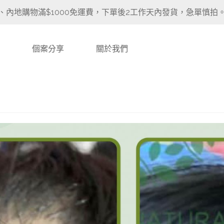
、內地購物滿$1000免運費，下單後2工作天內發貨，急單慎拍
個案分享
關於我們