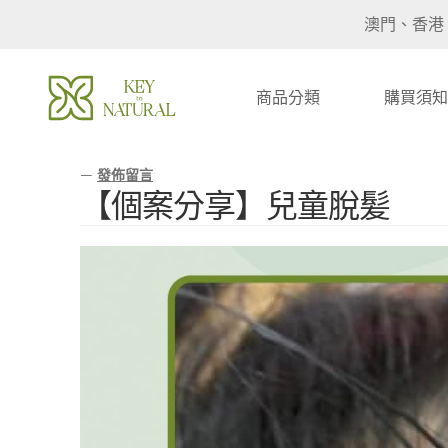
澳門、香港
商品分類
購買須知
—
發佈留言
【個案分享】兒童脫髪