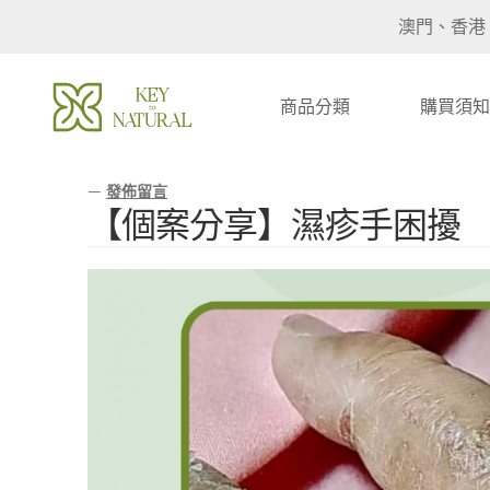
澳門、香港
商品分類
購買須知
—
發佈留言
【個案分享】濕疹手困擾